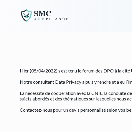
Découvrez SMC C
Hier (05/04/2022) s’est tenu le forum des DPO à la cité U
Notre consultant Data Privacy a pu s’y rendre et a eu l’
La nécessité de coopération avec l
a CNIL, la conduite de
sujets abordés et des thématiques sur lesquelles nous a
Contactez-nous pour un devis personnalisé selon vos bes