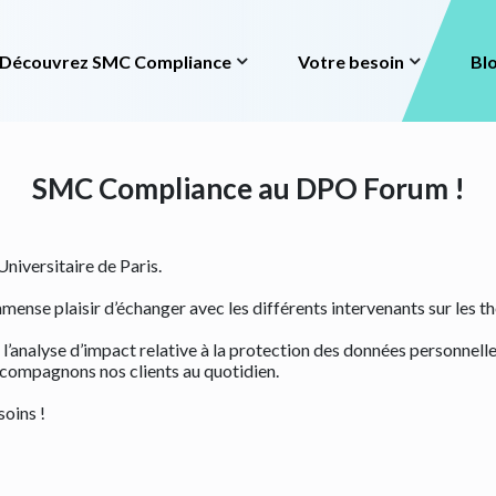
ompliance
Votre besoin
Blog
Contact
Découvrez SMC Compliance
Votre besoin
Bl
SMC Compliance au DPO Forum !
niversitaire de Paris.
immense plaisir d’échanger avec les différents intervenants sur les
 l’analyse d’impact relative à la protection des données personnell
ccompagnons nos clients au quotidien.
oins !