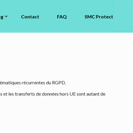
FAQ
SMC Protect
og
Contact
FAQ
SMC Protect
 thématiques récurrentes du RGPD.
es et les transferts de données hors UE sont autant de