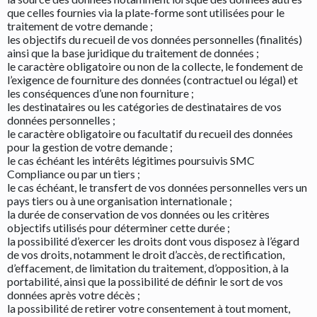
que celles fournies via la plate-forme sont utilisées pour le
traitement de votre demande ;
les objectifs du recueil de vos données personnelles (finalités)
ainsi que la base juridique du traitement de données ;
le caractère obligatoire ou non de la collecte, le fondement de
l’exigence de fourniture des données (contractuel ou légal) et
les conséquences d’une non fourniture ;
les destinataires ou les catégories de destinataires de vos
données personnelles ;
le caractère obligatoire ou facultatif du recueil des données
pour la gestion de votre demande ;
le cas échéant les intérêts légitimes poursuivis SMC
Compliance ou par un tiers ;
le cas échéant, le transfert de vos données personnelles vers un
pays tiers ou à une organisation internationale ;
la durée de conservation de vos données ou les critères
objectifs utilisés pour déterminer cette durée ;
la possibilité d’exercer les droits dont vous disposez à l’égard
de vos droits, notamment le droit d’accès, de rectification,
d’effacement, de limitation du traitement, d’opposition, à la
portabilité, ainsi que la possibilité de définir le sort de vos
données après votre décès ;
la possibilité de retirer votre consentement à tout moment,