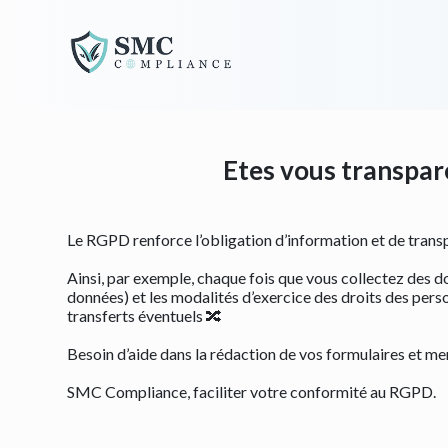
Découvrez SMC C
Etes vous transpare
Le RGPD renforce l’obligation d’information et de transpa
Ainsi, par exemple, chaque fois que vous collectez des donn
données) et les modalités d’exercice des droits des perso
transferts éventuels 🔀
Besoin d’aide dans la rédaction de vos formulaires et me
SMC Compliance, faciliter votre conformité au RGPD.