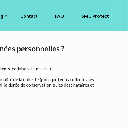
FAQ
SMC Protect
og
Contact
FAQ
SMC Protect
nnées personnelles ?
ents, collaborateurs, etc.).
finalité de la collecte (pourquoi vous collectez les
, la durée de conservation ⏳, les destinataires et